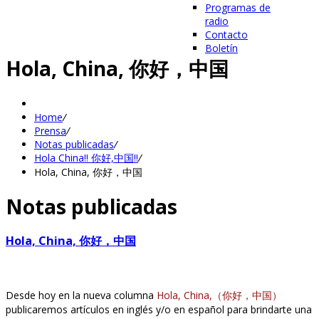
Programas de
radio
Contacto
Boletín
Hola, China, 你好，中国
Home
/
Prensa
/
Notas publicadas
/
Hola China!! 你好,中国!!
/
Hola, China, 你好，中国
Notas publicadas
Hola, China, 你好，中国
Desde hoy en la nueva columna
Hola, China,（你好，中国）
publicaremos artículos
en inglés y/o en español para brindarte una