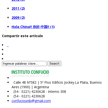
2011 (2)
2009 (2)
Hola China!! 你好,中国!! (1)
Compartir este artículo
Search
Calle 48 Nº582 | 5º Piso Edificio Jockey.La Plata, Buenos
Aires (1900) | Argentina
(54 - 0221) 4230628 - Interno 308
(54 - 0221) 4230628
confuciounlp@gmail.com