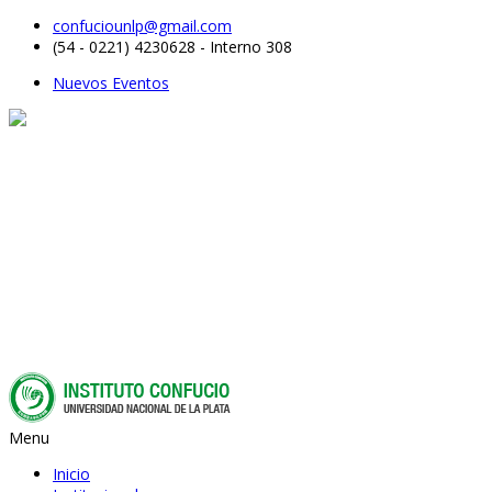
confuciounlp@gmail.com
(54 - 0221) 4230628 - Interno 308
Nuevos Eventos
Menu
Inicio