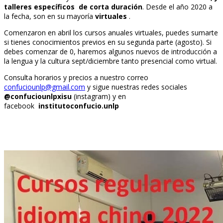
talleres específicos de corta duración
. Desde el año 2020 a
la fecha, son en su mayoría
virtuales
.
Comenzaron en abril los cursos anuales virtuales, puedes sumarte
si tienes conocimientos previos en su segunda parte (agosto). Si
debes comenzar de 0, haremos algunos nuevos de introducción a
la lengua y la cultura sept/diciembre tanto presencial como virtual.
Consulta horarios y precios a nuestro correo
confuciounlp@gmail.com
y sigue nuestras redes sociales
@confuciounlpxisu
(instagram) y en
facebook
institutoconfucio.unlp