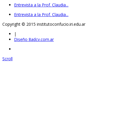
Entrevista a la Prof. Claudia...
Entrevista a la Prof. Claudia...
Copyright © 2015 institutoconfucio.iri.edu.ar
|
Diseño 8adcv.com.ar
Scroll