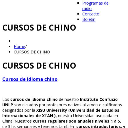
Programas de
radio
Contacto
Boletín
CURSOS DE CHINO
Home
/
CURSOS DE CHINO
CURSOS DE CHINO
Cursos de idioma chino
Los
cursos de idioma chino
de nuestro
Instituto Confucio
UNLP
son dictados por profesores nativos altamente calificados
designados por la
XISU University (Universidad de Estudios
Internacionales de XI´AN ),
nuestra Universidad asociada en
China. Nuestros
cursos regulares son anuales niveles 1 a 5
,
de 3 hs semanales y tenemos también
cursos introductorios, y