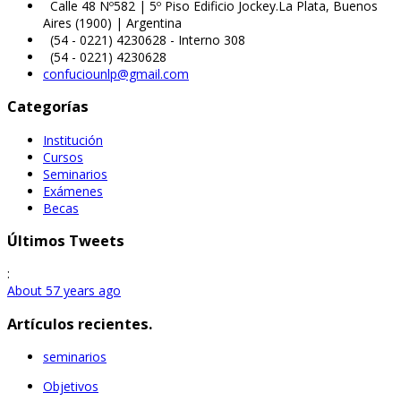
Calle 48 Nº582 | 5º Piso Edificio Jockey.La Plata, Buenos
Aires (1900) | Argentina
(54 - 0221) 4230628 - Interno 308
(54 - 0221) 4230628
confuciounlp@gmail.com
Categorías
Institución
Cursos
Seminarios
Exámenes
Becas
Últimos Tweets
:
About 57 years ago
Artículos recientes.
seminarios
Objetivos