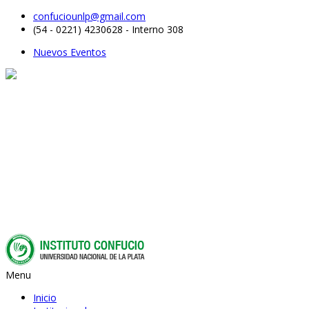
confuciounlp@gmail.com
(54 - 0221) 4230628 - Interno 308
Nuevos Eventos
Menu
Inicio