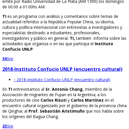
emite por Radio Universidad de La Plata (AM 1390) los domingos
de 00.00 a 01.00hs AM.
TI
es un programa con análisis y comentarios sobre temas de
actualidad referidos a la República Popular China, su idioma,
cultura y política internacional con entrevistas a investigadores y
especialistas destinado a estudiantes, profesionales,
investigadores y público en general.
TI,
también informa sobre las
actividades que organiza o en las que participa el
Instituto
Confucio UNLP
.
30
Sep
2018-Instituto Confucio UNLP (encuentro cultural)
:: 2018-Instituto Confucio UNLP (encuentro cultural)
En
TI
entrevistamos al
Sr. Antonio Chang
, miembro de la
Asociación de migrantes de Fujian en la Argentina; a los
productores de cine
Carlos Risuti
y
Carlos Martínez
en el
encuentro cultural organizado por el gobierno de la provincia china
de Qinghai; al
Prof. Sebastián Aristimuño
que nos habla sobre
los orígenes del Bagua Chang.
23
Sep