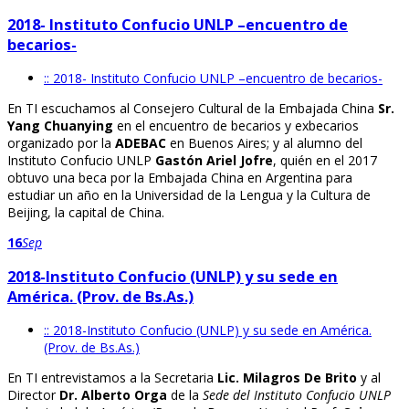
2018- Instituto Confucio UNLP –encuentro de
becarios-
:: 2018- Instituto Confucio UNLP –encuentro de becarios-
En TI escuchamos al Consejero Cultural de la Embajada China
Sr.
Yang Chuanying
en el encuentro de becarios y exbecarios
organizado por la
ADEBAC
en Buenos Aires; y al alumno del
Instituto Confucio UNLP
Gastón Ariel Jofre
, quién en el 2017
obtuvo una beca por la Embajada China en Argentina para
estudiar un año en la Universidad de la Lengua y la Cultura de
Beijing, la capital de China.
16
Sep
2018-Instituto Confucio (UNLP) y su sede en
América. (Prov. de Bs.As.)
:: 2018-Instituto Confucio (UNLP) y su sede en América.
(Prov. de Bs.As.)
En TI entrevistamos a la Secretaria
Lic. Milagros De Brito
y al
Director
Dr. Alberto Orga
de la
Sede del Instituto Confucio UNLP