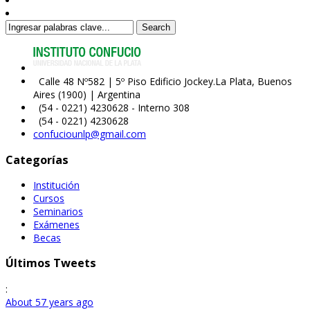
Search
Calle 48 Nº582 | 5º Piso Edificio Jockey.La Plata, Buenos
Aires (1900) | Argentina
(54 - 0221) 4230628 - Interno 308
(54 - 0221) 4230628
confuciounlp@gmail.com
Categorías
Institución
Cursos
Seminarios
Exámenes
Becas
Últimos Tweets
:
About 57 years ago