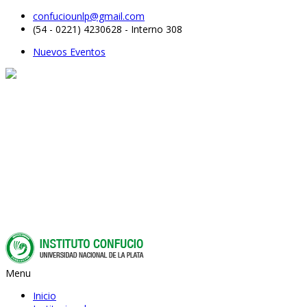
confuciounlp@gmail.com
(54 - 0221) 4230628 - Interno 308
Nuevos Eventos
Menu
Inicio