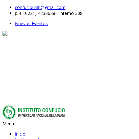
confuciounlp@gmail.com
(54 - 0221) 4230628 - Interno 308
Nuevos Eventos
Menu
Inicio