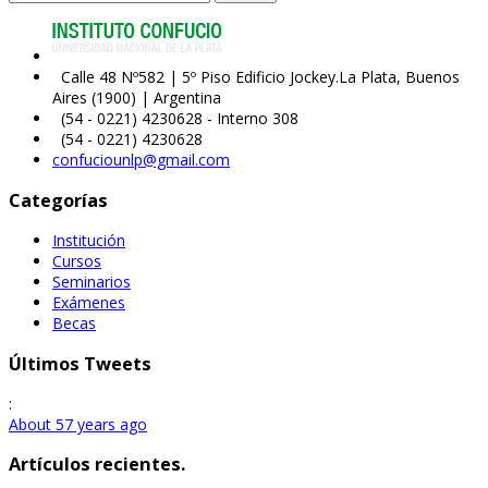
Calle 48 Nº582 | 5º Piso Edificio Jockey.La Plata, Buenos
Aires (1900) | Argentina
(54 - 0221) 4230628 - Interno 308
(54 - 0221) 4230628
confuciounlp@gmail.com
Categorías
Institución
Cursos
Seminarios
Exámenes
Becas
Últimos Tweets
:
About 57 years ago
Artículos recientes.