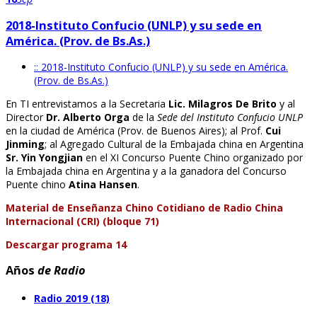
2018-Instituto Confucio (UNLP) y su sede en
América. (Prov. de Bs.As.)
:: 2018-Instituto Confucio (UNLP) y su sede en América.
(Prov. de Bs.As.)
En TI entrevistamos a la Secretaria
Lic. Milagros De Brito
y al
Director
Dr. Alberto Orga
de la
Sede del Instituto Confucio UNLP
en la ciudad de América (Prov. de Buenos Aires); al Prof.
Cui
Jinming
; al Agregado Cultural de la Embajada china en Argentina
Sr. Yin Yongjian
en el XI Concurso Puente Chino organizado por
la Embajada china en Argentina y a la ganadora del Concurso
Puente chino
Atina Hansen
.
Material de Enseñanza Chino Cotidiano de Radio China
Internacional (CRI) (bloque 71)
Descargar programa 14
Años
de Radio
Radio 2019 (18)