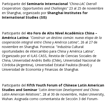
Participante del
Seminario Internacional
"China-LAC Overall
Cooperation: Opportunities and Challenges"
23 al 25 de noviembre
en Shanghai, organizado por
Shanghai Institutes for
International Studies (SIS)
Participante del
4to Foro de Alto Nivel Académico China –
América Latina:
"Construir un destino común: nueva etapa de la
cooperación integral entre China y América Latina"
, 26 al 27 de
noviembre en Shanghai. Ponencia: "Industria Cultural:
oportunidades de intercambio para China y América Latina".
Organizado por el ILAS CASS, Revista de Ciencias Sociales de
China, Universidad Andrés Bello (Chile), Universidad Nacional de
Córdoba (Argentina), Universidad Estatal Paulista (Brasil) y
Universidad de Economía y Finanzas de Shanghai.
Participante del
Fifth Youth Forum of Chinese Latin American
Studies and Seminar
"Latin American Development and China-
Latin American Relations"
, 28 al 30 de noviembre, Hubei University,
Wuhan. Asignada como comentarista de Sección 3 del Forum-