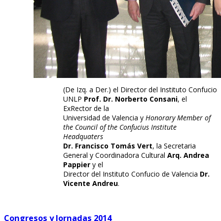
(De Izq. a Der.) el Director del Instituto Confucio
UNLP
Prof.
Dr. Norberto Consani
, el
ExRector de la
Universidad de Valencia y
Honorary
Member of
the Council of the Confucius Institute
Headquaters
Dr. Francisco Tomás Vert
, la Secretaria
General y Coordinadora Cultural
Arq. Andrea
Pappier
y el
Director del Instituto Confucio de Valencia
Dr.
Vicente Andreu
.
Congresos y Jornadas 2014