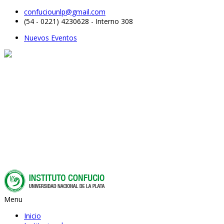
confuciounlp@gmail.com
(54 - 0221) 4230628 - Interno 308
Nuevos Eventos
Menu
Inicio