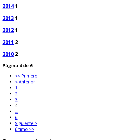
2014
1
2013
1
2012
1
2011
2
2010
2
Página 4 de 6
<< Primero
< Anterior
1
2
3
4
...
6
Siguiente >
último >>