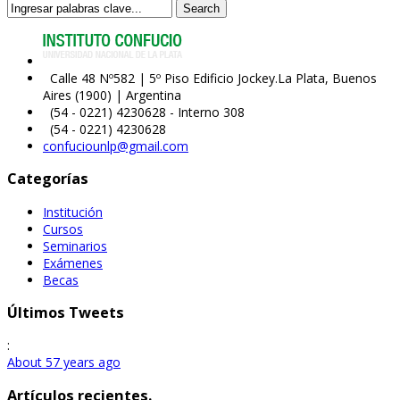
Search
Calle 48 Nº582 | 5º Piso Edificio Jockey.La Plata, Buenos
Aires (1900) | Argentina
(54 - 0221) 4230628 - Interno 308
(54 - 0221) 4230628
confuciounlp@gmail.com
Categorías
Institución
Cursos
Seminarios
Exámenes
Becas
Últimos Tweets
:
About 57 years ago
Artículos recientes.