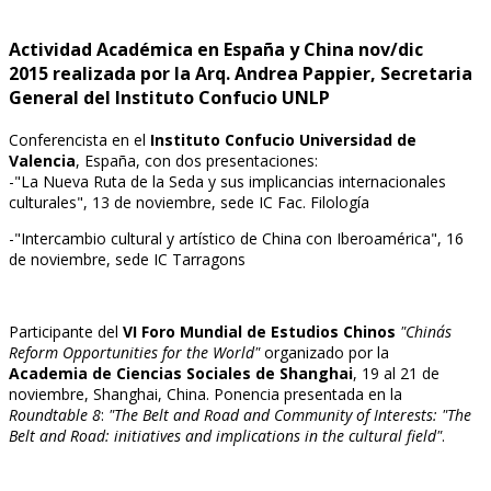
Actividad Académica en España y China nov/dic
2015 realizada por la Arq. Andrea Pappier, Secretaria
General del Instituto Confucio UNLP
Conferencista en el
Instituto Confucio Universidad de
Valencia
, España, con dos presentaciones:
-"La Nueva Ruta de la Seda y sus implicancias internacionales
culturales", 13 de noviembre, sede IC Fac. Filología
-"Intercambio cultural y artístico de China con Iberoamérica", 16
de noviembre, sede IC Tarragons
Participante del
VI Foro Mundial de Estudios Chinos
"China´s
Reform Opportunities for the World"
organizado por la
Academi
a
de Ciencias Sociales de
Shanghai
, 19 al 21 de
noviembre, Shanghai, China. Ponencia presentada en la
Roundtable 8
:
"The Belt and Road and Community of I
nterests: "The
Belt and Road: initiatives and implications in the cultural field"
.