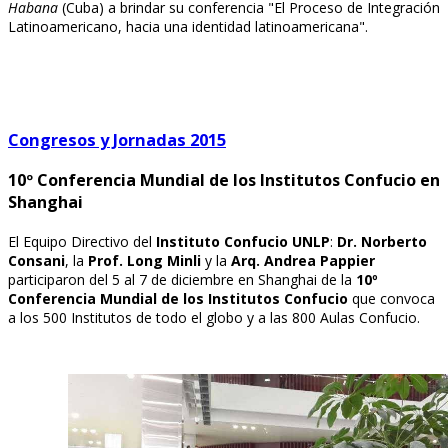
Habana
(Cuba) a brindar su conferencia "El Proceso de Integración
Latinoamericano, hacia una identidad latinoamericana".
Congresos y Jornadas 2015
10º Conferencia Mundial de los Institutos Confucio en
Shanghai
El Equipo Directivo del
Instituto Confucio UNLP
:
Dr. Norberto
Consani
, la
Prof. Long Minli
y la
Arq. Andrea Pappier
participaron del 5 al 7 de diciembre en Shanghai de la
10º
Conferencia Mundial de los Institutos Confucio
que convoca
a los 500 Institutos de todo el globo y a las 800 Aulas Confucio.