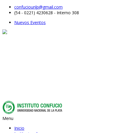
confuciounlp@gmail.com
(54 - 0221) 4230628 - Interno 308
Nuevos Eventos
Menu
Inicio