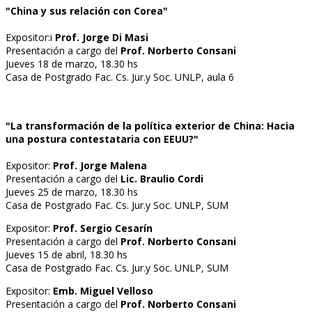
"China y sus relación con Corea"
Expositor:i
Prof. Jorge Di Masi
Presentación a cargo del
Prof. Norberto Consani
Jueves 18 de marzo, 18.30 hs
Casa de Postgrado Fac. Cs. Jur.y Soc. UNLP, aula 6
"La transformación de la política exterior de China: Hacia
una postura contestataria con EEUU?"
Expositor:
Prof. Jorge Malena
Presentación a cargo del
Lic. Braulio Cordi
Jueves 25 de marzo, 18.30 hs
Casa de Postgrado Fac. Cs. Jur.y Soc. UNLP, SUM
Expositor:
Prof. Sergio Cesarín
Presentación a cargo del
Prof. Norberto Consani
Jueves 15 de abril, 18.30 hs
Casa de Postgrado Fac. Cs. Jur.y Soc. UNLP, SUM
Expositor:
Emb. Miguel Velloso
Presentación a cargo del
Prof. Norberto Consani