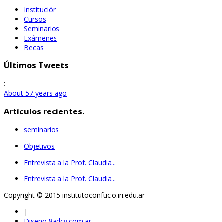
Institución
Cursos
Seminarios
Exámenes
Becas
Últimos Tweets
:
About 57 years ago
Artículos recientes.
seminarios
Objetivos
Entrevista a la Prof. Claudia...
Entrevista a la Prof. Claudia...
Copyright © 2015 institutoconfucio.iri.edu.ar
|
Diseño 8adcv.com.ar