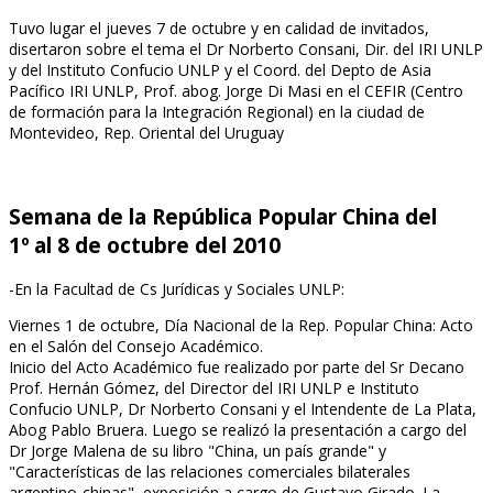
Tuvo lugar el jueves 7 de octubre y en calidad de invitados,
disertaron sobre el tema el Dr Norberto Consani, Dir. del IRI UNLP
y del Instituto Confucio UNLP y el Coord. del Depto de Asia
Pacífico IRI UNLP, Prof. abog. Jorge Di Masi en el CEFIR (Centro
de formación para la Integración Regional) en la ciudad de
Montevideo, Rep. Oriental del Uruguay
Semana de la República Popular China del
1º
al 8 de octubre del 2010
-En la Facultad de Cs Jurídicas y Sociales UNLP:
Viernes 1 de octubre, Día Nacional de la Rep. Popular China: Acto
en el Salón del Consejo Académico.
Inicio del Acto Académico fue realizado por parte del Sr Decano
Prof. Hernán Gómez, del Director del IRI UNLP e Instituto
Confucio UNLP, Dr Norberto Consani y el Intendente de La Plata,
Abog Pablo Bruera. Luego se realizó la presentación a cargo del
Dr Jorge Malena de su libro "China, un país grande" y
"Características de las relaciones comerciales bilaterales
argentino-chinas", exposición a cargo de Gustavo Girado. La