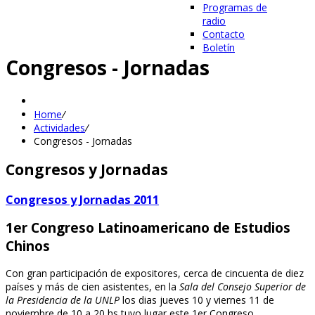
Programas de
radio
Contacto
Boletín
Congresos - Jornadas
Home
/
Actividades
/
Congresos - Jornadas
Congresos y Jornadas
Congresos y Jornadas 2011
1er Congreso Latinoamericano de Estudios
Chinos
Con gran participación de expositores, cerca de cincuenta de diez
países y más de cien asistentes, en la
Sala del Consejo Superior de
la Presidencia de la UNLP
los dias jueves 10 y viernes 11 de
noviembre de 10 a 20 hs tuvo lugar este 1er Congreso