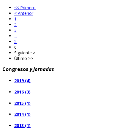
<< Primero
< Anterior
1
2
3
...
5
6
Siguiente >
Último >>
Congresos
y Jornadas
2019 (4)
2016 (3)
2015 (1)
2014 (1)
2013 (1)