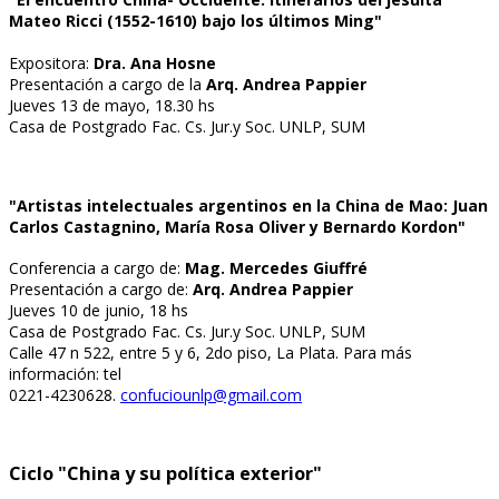
Mateo Ricci (1552-1610) bajo los últimos Ming"
Expositora:
Dra. Ana Hosne
Presentación a cargo de la
Arq. Andrea Pappier
Jueves 13 de mayo, 18.30 hs
Casa de Postgrado Fac. Cs. Jur.y Soc. UNLP, SUM
"Artistas intelectuales argentinos en la China de Mao: Juan
Carlos Castagnino, María Rosa Oliver y Bernardo Kordon"
Conferencia a cargo de:
Mag. Mercedes Giuffré
Presentación a cargo de:
Arq. Andrea Pappier
Jueves 10 de junio, 18 hs
Casa de Postgrado Fac. Cs. Jur.y Soc. UNLP, SUM
Calle 47 n 522, entre 5 y 6, 2do piso, La Plata. Para más
información: tel
0221-4230628.
confuciounlp@gmail.com
Ciclo "China y su política exterior"