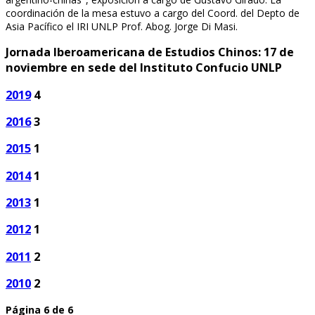
coordinación de la mesa estuvo a cargo del Coord. del Depto de
Asia Pacífico el IRI UNLP Prof. Abog. Jorge Di Masi.
Jornada Iberoamericana de Estudios Chinos: 17 de
noviembre en sede del Instituto Confucio UNLP
2019
4
2016
3
2015
1
2014
1
2013
1
2012
1
2011
2
2010
2
Página 6 de 6