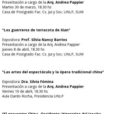
Presentación a cargo de la
Arq. Andrea Pappier
Martes 30 de marzo, 18.30 hs
Casa de Postgrado Fac. Cs. Jur.y Soc. UNLP, SUM
"Los guerreros de terracota de Xian"
Expositora:
Prof. Silvia Nancy Barrios
Presentación a cargo de la Arq. Andrea Pappier
Jueves 8 de abril, 18.30 hs
Casa de Postgrado Fac. Cs. Jur.y Soc. UNLP, SUM
"Las artes del espectáculo y la ópera tradicional china"
Expositora:
Dra. Silvia Fómina
Presentación a cargo de la
Arq. Andrea Pappier
Viernes 16 de abril, 18.30 hs
Aula Dardo Rocha, Presidencia UNLP
"El encuentro China- Occidente: Itinerarios del jesuita