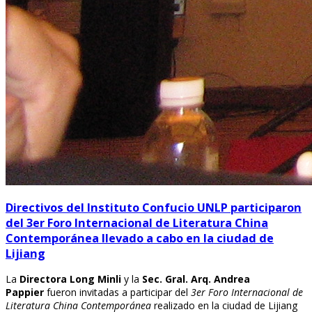
Directivos del Instituto Confucio UNLP participaron
del 3er Foro Internacional de Literatura China
Contemporánea llevado a cabo en la ciudad de
Lijiang
La
Directora Long Minli
y la
Sec. Gral. Arq. Andrea
Pappier
fueron invitadas a participar del
3er Foro Internacional de
Literatura China Contemporánea
realizado en la ciudad de Lijiang