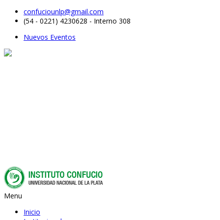
confuciounlp@gmail.com
(54 - 0221) 4230628 - Interno 308
Nuevos Eventos
Menu
Inicio