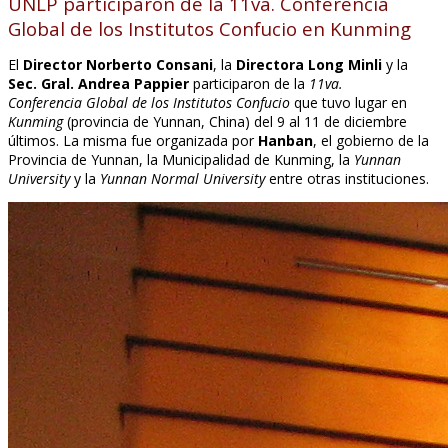
UNLP participaron de la 11va. Conferencia
Global de los Institutos Confucio en Kunming
El
Director Norberto Consani
, la
Directora Long Minli
y la
Sec. Gral. Andrea Pappier
participaron de la
11va.
Conferencia
Global de los Institutos Confucio
que tuvo lugar en
Kunming
(provincia de Yunnan, China) del 9 al 11 de diciembre
últimos. La misma fue organizada por
Hanban
, el gobierno de la
Provincia de Yunnan, la Municipalidad de Kunming, la
Yunnan
University
y la
Yunnan Normal University
entre otras instituciones.