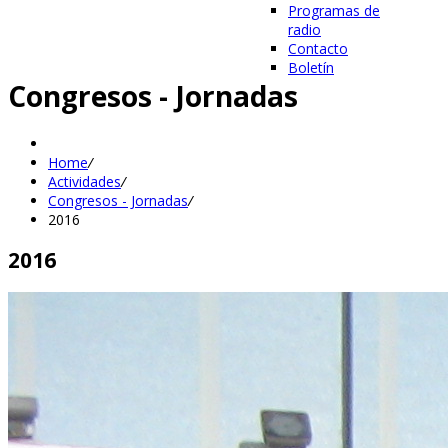
Programas de
radio
Contacto
Boletín
Congresos - Jornadas
Home
/
Actividades
/
Congresos - Jornadas
/
2016
2016