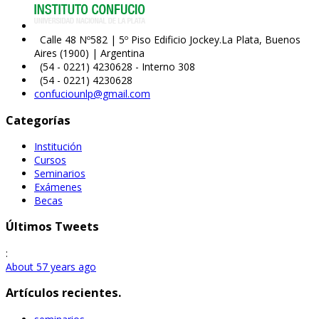
Calle 48 Nº582 | 5º Piso Edificio Jockey.La Plata, Buenos
Aires (1900) | Argentina
(54 - 0221) 4230628 - Interno 308
(54 - 0221) 4230628
confuciounlp@gmail.com
Categorías
Institución
Cursos
Seminarios
Exámenes
Becas
Últimos Tweets
:
About 57 years ago
Artículos recientes.