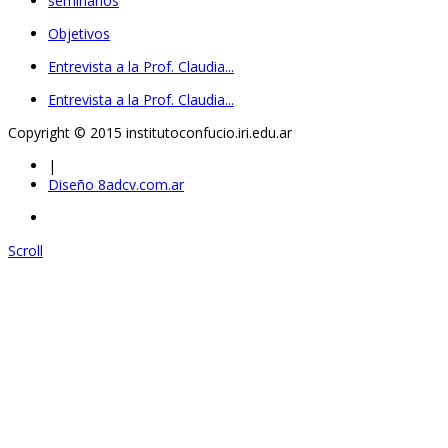
seminarios
Objetivos
Entrevista a la Prof. Claudia...
Entrevista a la Prof. Claudia...
Copyright © 2015 institutoconfucio.iri.edu.ar
|
Diseño 8adcv.com.ar
Scroll