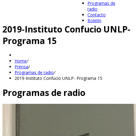
Programas de
radio
Contacto
Boletín
2019-Instituto Confucio UNLP-
Programa 15
Home
/
Prensa
/
Programas de radio
/
2019-Instituto Confucio UNLP- Programa 15
Programas de radio