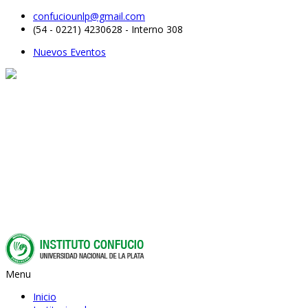
confuciounlp@gmail.com
(54 - 0221) 4230628 - Interno 308
Nuevos Eventos
Menu
Inicio