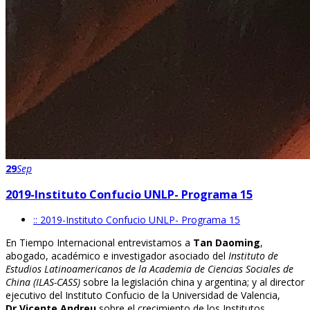
29
Sep
2019-Instituto Confucio UNLP- Programa 15
:: 2019-Instituto Confucio UNLP- Programa 15
En Tiempo Internacional entrevistamos a
Tan Daoming
,
abogado, académico e investigador asociado del
Instituto de
Estudios Latinoamericanos de la Academia de Ciencias Sociales de
China (ILAS-CASS)
sobre la legislación china y argentina; y al director
ejecutivo del Instituto Confucio de la Universidad de Valencia,
Dr.Vicente Andreu
sobre el crecimiento de los Institutos