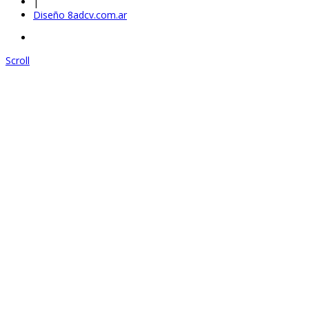
|
Diseño 8adcv.com.ar
Scroll