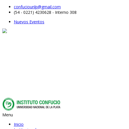
confuciounlp@gmail.com
(54 - 0221) 4230628 - Interno 308
Nuevos Eventos
Menu
Inicio