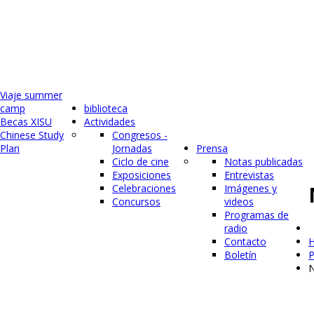
Viaje summer
camp
biblioteca
Becas XISU
Actividades
Chinese Study
Congresos -
Plan
Jornadas
Prensa
Ciclo de cine
Notas publicadas
Exposiciones
Entrevistas
Celebraciones
Imágenes y
Concursos
videos
Programas de
radio
Contacto
P
Boletín
N