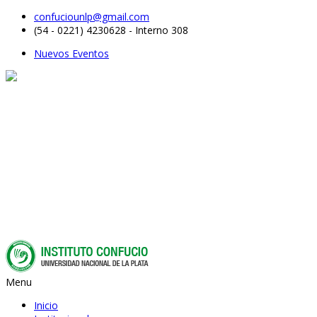
confuciounlp@gmail.com
(54 - 0221) 4230628 - Interno 308
Nuevos Eventos
Menu
Inicio