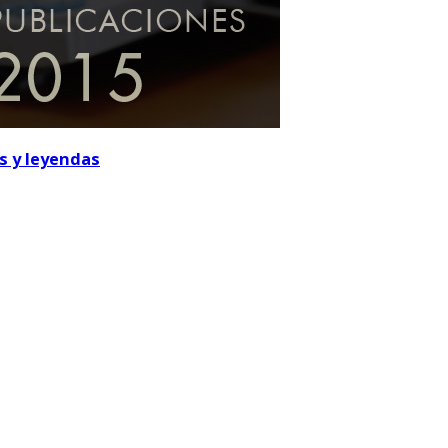
os y leyendas