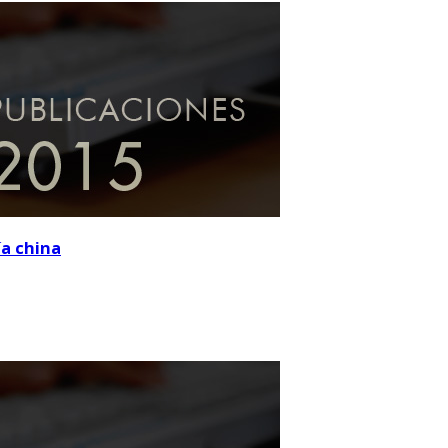
ía china