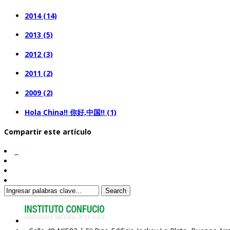
2014 (14)
2013 (5)
2012 (3)
2011 (2)
2009 (2)
Hola China!! 你好,中国!! (1)
Compartir este artículo
Search