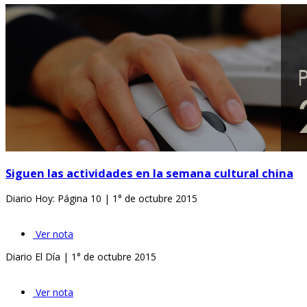
Siguen las actividades en la semana cultural china
Diario Hoy: Página 10 | 1° de octubre 2015
Ver nota
Diario El Día | 1° de octubre 2015
Ver nota