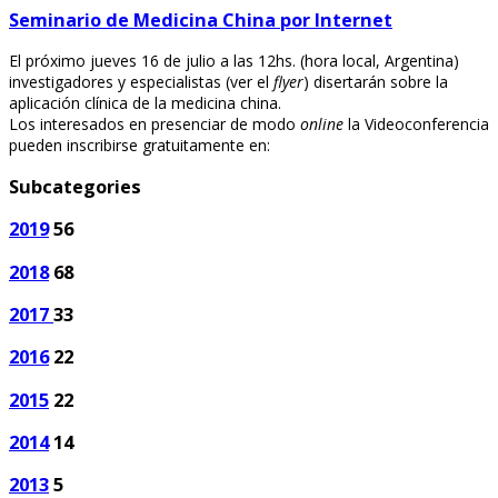
Seminario de Medicina China por Internet
El próximo jueves 16 de julio a las 12hs. (hora local, Argentina)
investigadores y especialistas (ver el
flyer
) disertarán sobre la
aplicación clínica de la medicina china.
Los interesados en presenciar de modo
online
la Videoconferencia
pueden inscribirse gratuitamente en:
Subcategories
2019
56
2018
68
2017
33
2016
22
2015
22
2014
14
2013
5