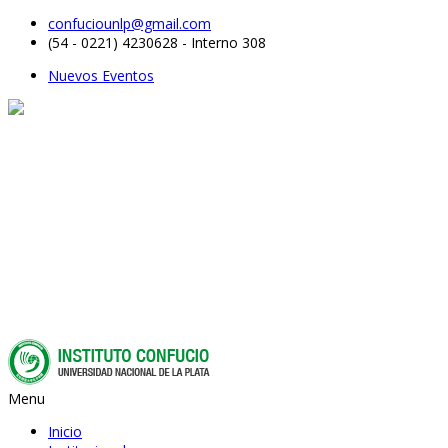
confuciounlp@gmail.com
(54 - 0221) 4230628 - Interno 308
Nuevos Eventos
Menu
Inicio