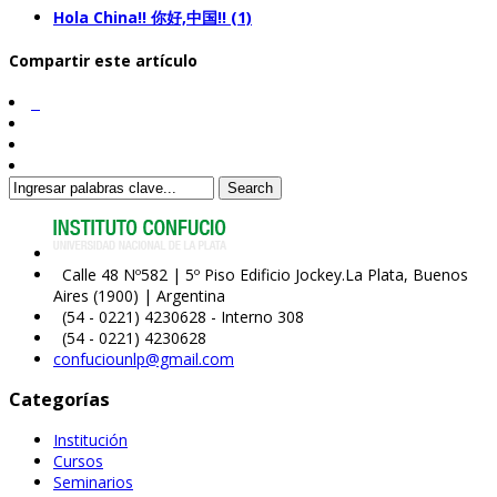
Hola China!! 你好,中国!! (1)
Compartir este artículo
Search
Calle 48 Nº582 | 5º Piso Edificio Jockey.La Plata, Buenos
Aires (1900) | Argentina
(54 - 0221) 4230628 - Interno 308
(54 - 0221) 4230628
confuciounlp@gmail.com
Categorías
Institución
Cursos
Seminarios