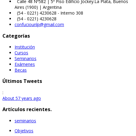
Calle 48 Nº582 | 5º Piso Edificio Jockey.La Plata, Buenos
Aires (1900) | Argentina
(54 - 0221) 4230628 - Interno 308
(54 - 0221) 4230628
confuciounlp@gmail.com
Categorías
Institución
Cursos
Seminarios
Exámenes
Becas
Últimos Tweets
:
About 57 years ago
Artículos recientes.
seminarios
Objetivos