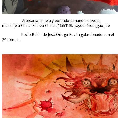
Artesanía en tela y bordado a mano alusivo al
mensaje a China ¡Fuerza China! (加油中国, jiāyóu Zhōngguó) de
Rocío Belén de Jesú Ortega Bazán galardonado con el
2º premio.