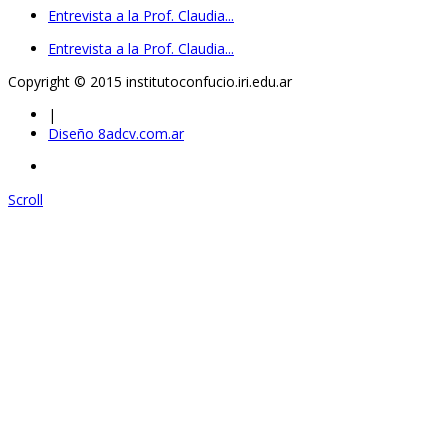
Entrevista a la Prof. Claudia...
Entrevista a la Prof. Claudia...
Copyright © 2015 institutoconfucio.iri.edu.ar
|
Diseño 8adcv.com.ar
Scroll