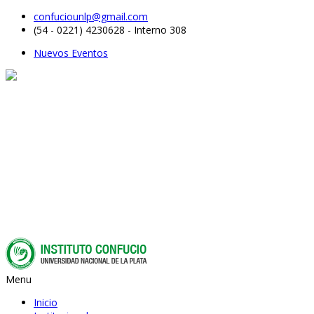
confuciounlp@gmail.com
(54 - 0221) 4230628 - Interno 308
Nuevos Eventos
Menu
Inicio