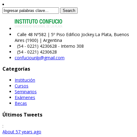
Search
Calle 48 Nº582 | 5º Piso Edificio Jockey.La Plata, Buenos
Aires (1900) | Argentina
(54 - 0221) 4230628 - Interno 308
(54 - 0221) 4230628
confuciounlp@gmail.com
Categorías
Institución
Cursos
Seminarios
Exámenes
Becas
Últimos Tweets
:
About 57 years ago