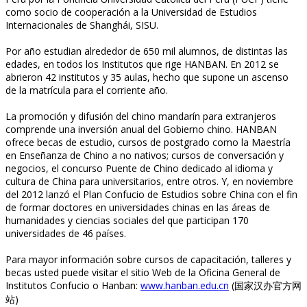
como socio de cooperación a la Universidad de Estudios
Internacionales de Shanghái, SISU.
Por año estudian alrededor de 650 mil alumnos, de distintas las
edades, en todos los Institutos que rige HANBAN. En 2012 se
abrieron 42 institutos y 35 aulas, hecho que supone un ascenso
de la matrícula para el corriente año.
La promoción y difusión del chino mandarín para extranjeros
comprende una inversión anual del Gobierno chino. HANBAN
ofrece becas de estudio, cursos de postgrado como la Maestría
en Enseñanza de Chino a no nativos; cursos de conversación y
negocios, el concurso Puente de Chino dedicado al idioma y
cultura de China para universitarios, entre otros. Y, en noviembre
del 2012 lanzó el Plan Confucio de Estudios sobre China con el fin
de formar doctores en universidades chinas en las áreas de
humanidades y ciencias sociales del que participan 170
universidades de 46 países.
Para mayor información sobre cursos de capacitación, talleres y
becas usted puede visitar el sitio Web de la Oficina General de
Institutos Confucio o Hanban:
www.hanban.edu.cn
(国家汉办官方网
站)