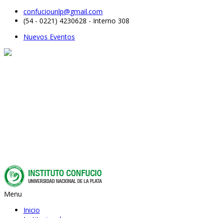
confuciounlp@gmail.com
(54 - 0221) 4230628 - Interno 308
Nuevos Eventos
Menu
Inicio