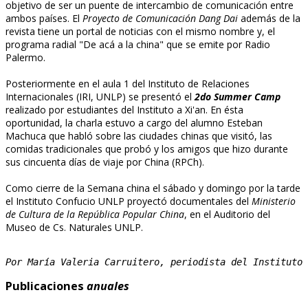
objetivo de ser un puente de intercambio de comunicación entre
ambos países. El
Proyecto de Comunicación Dang Dai
además de la
revista tiene un portal de noticias con el mismo nombre y, el
programa radial "De acá a la china" que se emite por Radio
Palermo.
Posteriormente en el aula 1 del Instituto de Relaciones
Internacionales (IRI, UNLP) se presentó el
2do Summer Camp
realizado por estudiantes del Instituto a Xi'an. En ésta
oportunidad, la charla estuvo a cargo del alumno Esteban
Machuca que habló sobre las ciudades chinas que visitó, las
comidas tradicionales que probó y los amigos que hizo durante
sus cincuenta días de viaje por China (RPCh).
Como cierre de la Semana china el sábado y domingo por la tarde
el Instituto Confucio UNLP proyectó documentales del
Ministerio
de Cultura de la República Popular China
, en el Auditorio del
Museo de Cs. Naturales UNLP.
Por María Valeria Carruitero, periodista del Instituto 
Publicaciones
anuales