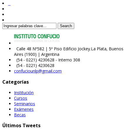
Search
Calle 48 Nº582 | 5º Piso Edificio Jockey.La Plata, Buenos
Aires (1900) | Argentina
(54 - 0221) 4230628 - Interno 308
(54 - 0221) 4230628
confuciounlp@gmail.com
Categorías
Institución
Cursos
Seminarios
Exámenes
Becas
Últimos Tweets