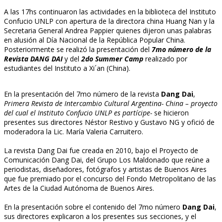
A las 17hs continuaron las actividades en la biblioteca del Instituto
Confucio UNLP con apertura de la directora china Huang Nan y la
Secretaria General Andrea Pappier quienes dijeron unas palabras
en alusión al Día Nacional de la República Popular China.
Posteriormente se realizó la presentación del
7mo número de la
Revista DANG DAI
y del
2do Summer Camp
realizado por
estudiantes del Instituto a Xi´an (China).
En la presentación del 7mo número de la revista
Dang Dai
,
Primera Revista de Intercambio Cultural Argentina- China – proyecto
del cual el Instituto Confucio UNLP es partícipe-
se hicieron
presentes sus directores Néstor Restivo y Gustavo NG y ofició de
moderadora la Lic. María Valeria Carruitero.
La revista Dang Dai fue creada en 2010, bajo el Proyecto de
Comunicación Dang Dai, del Grupo Los Maldonado que reúne a
periodistas, diseñadores, fotógrafos y artistas de Buenos Aires
que fue premiado por el concurso del Fondo Metropolitano de las
Artes de la Ciudad Autónoma de Buenos Aires.
En la presentación sobre el contenido del 7mo número
Dang Dai
,
sus directores explicaron a los presentes sus secciones, y el