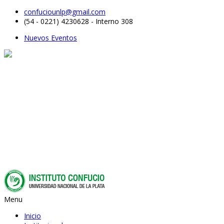
confuciounlp@gmail.com
(54 - 0221) 4230628 - Interno 308
Nuevos Eventos
Menu
Inicio