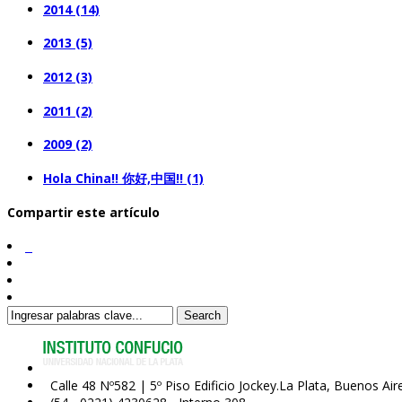
2014 (14)
2013 (5)
2012 (3)
2011 (2)
2009 (2)
Hola China!! 你好,中国!! (1)
Compartir este artículo
Search
Calle 48 Nº582 | 5º Piso Edificio Jockey.La Plata, Buenos Air