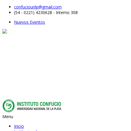
confuciounlp@gmail.com
(54 - 0221) 4230628 - Interno 308
Nuevos Eventos
Menu
Inicio