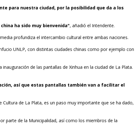
e para nuestra ciudad, por la posibilidad que da a los
a china ha sido muy bienvenida"
, añadió el Intendente.
emedia profundiza el intercambio cultural entre ambas naciones.
onfucio UNLP, con distintas ciudades chinas como por ejemplo con
inauguración de las pantallas de Xinhua en la ciudad de La Plata.
ción, así que estas pantallas también van a facilitar el
n de Cultura de La Plata, es un paso muy importante que se ha dado,
 por parte de la Municipalidad, así como los miembros de la