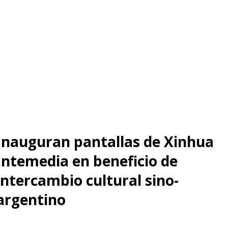
Inauguran pantallas de Xinhua
Intemedia en beneficio de
intercambio cultural sino-
argentino