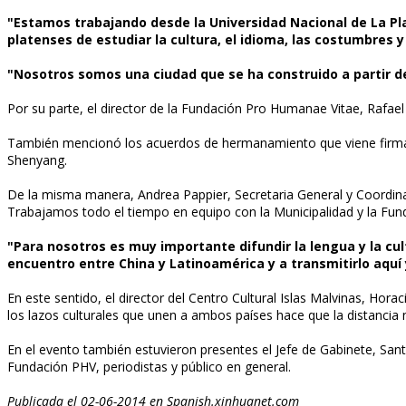
"Estamos trabajando desde la Universidad Nacional de La Pla
platenses de estudiar la cultura, el idioma, las costumbres y 
"Nosotros somos una ciudad que se ha construido a partir de
Por su parte, el director de la Fundación Pro Humanae Vitae, Rafael
También mencionó los acuerdos de hermanamiento que viene firmand
Shenyang.
De la misma manera, Andrea Pappier, Secretaria General y Coordinad
Trabajamos todo el tiempo en equipo con la Municipalidad y la Fu
"Para nosotros es muy importante difundir la lengua y la cult
encuentro entre China y Latinoamérica y a transmitirlo aquí
En este sentido, el director del Centro Cultural Islas Malvinas, Hor
los lazos culturales que unen a ambos países hace que la distancia 
En el evento también estuvieron presentes el Jefe de Gabinete, Sant
Fundación PHV, periodistas y público en general.
Publicada el 02-06-2014 en Spanish.xinhuanet.com