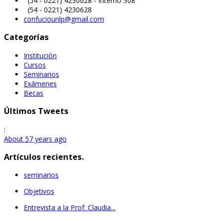
(54 - 0221) 4230628 - Interno 308
(54 - 0221) 4230628
confuciounlp@gmail.com
Categorías
Institución
Cursos
Seminarios
Exámenes
Becas
Últimos Tweets
:
About 57 years ago
Artículos recientes.
seminarios
Objetivos
Entrevista a la Prof. Claudia...