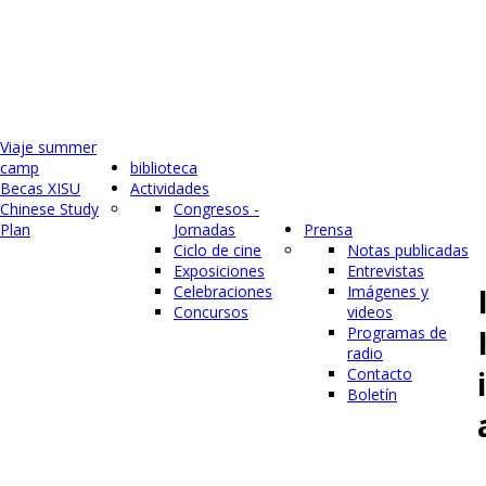
Viaje summer
camp
biblioteca
Becas XISU
Actividades
Chinese Study
Congresos -
Plan
Jornadas
Prensa
Ciclo de cine
Notas publicadas
Exposiciones
Entrevistas
Celebraciones
Imágenes y
Concursos
videos
Programas de
radio
Contacto
Boletín