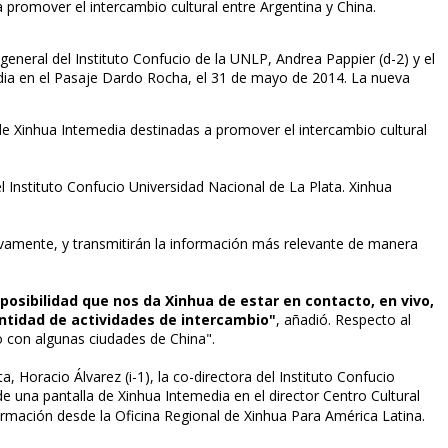
 promover el intercambio cultural entre Argentina y China.
a general del Instituto Confucio de la UNLP, Andrea Pappier (d-2) y el
media en el Pasaje Dardo Rocha, el 31 de mayo de 2014. La nueva
de Xinhua Intemedia destinadas a promover el intercambio cultural
l Instituto Confucio Universidad Nacional de La Plata. Xinhua
tivamente, y transmitirán la información más relevante de manera
sibilidad que nos da Xinhua de estar en contacto, en vivo,
antidad de actividades de intercambio"
, añadió. Respecto al
 con algunas ciudades de China".
a, Horacio Álvarez (i-1), la co-directora del Instituto Confucio
e una pantalla de Xinhua Intemedia en el director Centro Cultural
formación desde la Oficina Regional de Xinhua Para América Latina.