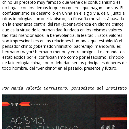
chino un precepto muy famoso que viene del confucianismo es:
no hagas con los demás lo que no quieres que hagan con vos. El
confucianismo se desarrolló en China en el siglo V a. de C. junto a
otras ideologías como el taoísmo, su filosofía moral está basada
en la enseñanza central del ren (仁benevolencia en idioma chino)
que es la virtud de la humanidad fundada en los mismos valores
taoístas mencionados: la benevolencia, la lealtad... Estos valores
son imprescindibles en las relaciones humanas que estableció el
pensador chino: gobernador/ministro; padre/hijo; marido/mujer;
hermano mayor/ hermano menor; y entre amigos. Los mandatos
establecidos por el confucianismo como por el taoísmo, símbolo
de la ideología china, son o deberían ser los principales deberes de
todo hombre, del "Ser chino" en el pasado, presente y futuro.
Por María Valeria Carruitero, periodista del Instituto 