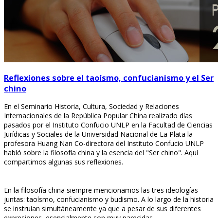
Reflexiones sobre el taoísmo, confucianismo y el Ser
chino
En el Seminario Historia, Cultura, Sociedad y Relaciones
Internacionales de la República Popular China realizado días
pasados por el Instituto Confucio UNLP en la Facultad de Ciencias
Jurídicas y Sociales de la Universidad Nacional de La Plata la
profesora Huang Nan Co-directora del Instituto Confucio UNLP
habló sobre la filosofía china y la esencia del "Ser chino". Aquí
compartimos algunas sus reflexiones.
En la filosofía china siempre mencionamos las tres ideologías
juntas: taoísmo, confucianismo y budismo. A lo largo de la historia
se instruían simultáneamente ya que a pesar de sus diferentes
expresiones, esencialmente son muy parecidas.