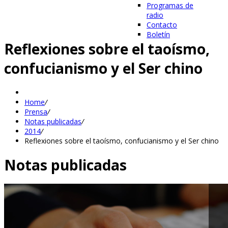
Programas de
radio
Contacto
Boletín
Reflexiones sobre el taoísmo,
confucianismo y el Ser chino
Home
/
Prensa
/
Notas publicadas
/
2014
/
Reflexiones sobre el taoísmo, confucianismo y el Ser chino
Notas publicadas