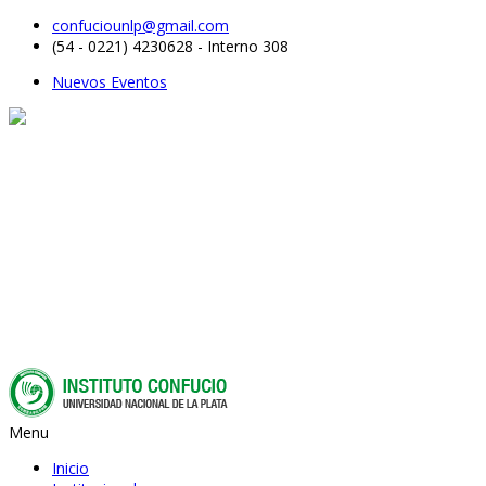
confuciounlp@gmail.com
(54 - 0221) 4230628 - Interno 308
Nuevos Eventos
Menu
Inicio