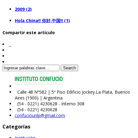
2009 (2)
Hola China!! 你好,中国!! (1)
Compartir este artículo
Search
Calle 48 Nº582 | 5º Piso Edificio Jockey.La Plata, Buenos
Aires (1900) | Argentina
(54 - 0221) 4230628 - Interno 308
(54 - 0221) 4230628
confuciounlp@gmail.com
Categorías
Institución