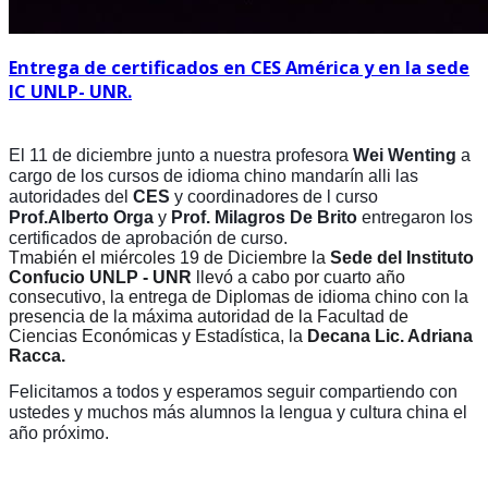
Entrega de certificados en CES América y en la sede
IC UNLP- UNR.
El 11 de diciembre junto a nuestra profesora
Wei Wenting
a
cargo de los cursos de idioma chino mandarín alli las
autoridades del
CES
y coordinadores de l curso
Prof.Alberto Orga
y
Prof. Milagros De Brito
entregaron los
certificados de aprobación de curso.
Tmabién el miércoles 19 de Diciembre la
Sede del Instituto
Confucio UNLP - UNR
llevó a cabo por cuarto año
consecutivo, la entrega de Dipl
omas de idioma chino con la
presencia de la máxima autoridad de la Facultad de
Ciencias Económicas y Estadística, la
Decana Lic. Adriana
Racca.
Felicitamos a todos y esperamos seguir compartiendo con
ustedes y muchos más alumnos la lengua y cultura china el
año próximo.