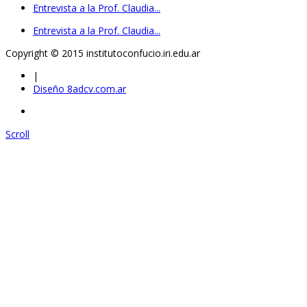
Entrevista a la Prof. Claudia...
Entrevista a la Prof. Claudia...
Copyright © 2015 institutoconfucio.iri.edu.ar
|
Diseño 8adcv.com.ar
Scroll