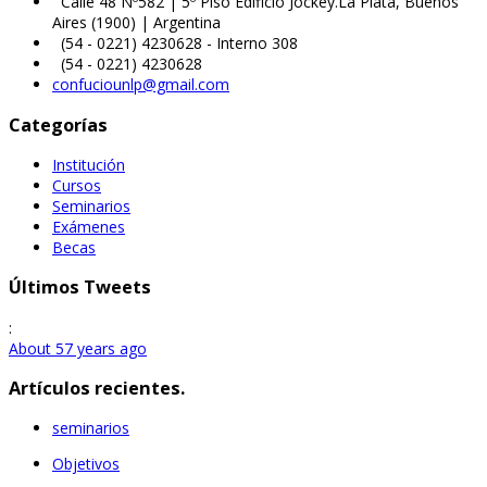
Calle 48 Nº582 | 5º Piso Edificio Jockey.La Plata, Buenos
Aires (1900) | Argentina
(54 - 0221) 4230628 - Interno 308
(54 - 0221) 4230628
confuciounlp@gmail.com
Categorías
Institución
Cursos
Seminarios
Exámenes
Becas
Últimos Tweets
:
About 57 years ago
Artículos recientes.
seminarios
Objetivos