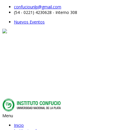
confuciounlp@gmail.com
(54 - 0221) 4230628 - Interno 308
Nuevos Eventos
Menu
Inicio