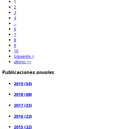
1
2
3
4
...
6
7
8
9
10
Siguiente >
último >>
Publicaciones
anuales
2019 (56)
2018 (68)
2017 (33)
2016 (22)
2015 (22)