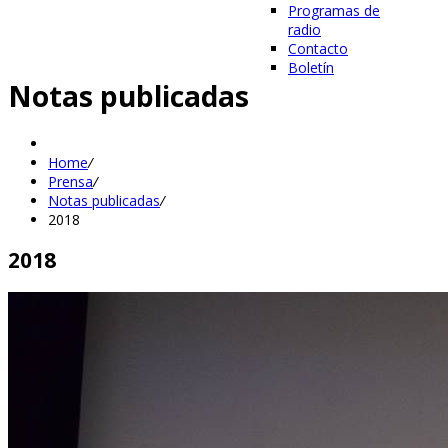
Programas de
radio
Contacto
Boletín
Notas publicadas
Home
/
Prensa
/
Notas publicadas
/
2018
2018