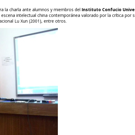
ra la charla ante alumnos y miembros del
Instituto Confucio Unive
 la escena intelectual china contemporánea valorado por la crítica po
ional Lu Xun (2001), entre otros.