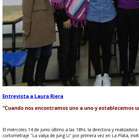
Entrevista a Laura Riera
“Cuando nos encontramos uno a uno y establecemos un v
El miércoles 14 de junio último a las 18hs. la directora y realizador
cortometraje "La valija de Jung Li" por primera vez en La Plata, invi