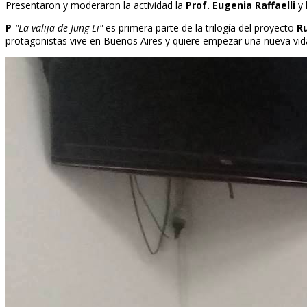
Presentaron y moderaron la actividad la
Prof. Eugenia Raffaelli
y 
P
-
"La valija de Jung Li"
es primera parte de la trilogía del proyecto
Ru
protagonistas vive en Buenos Aires y quiere empezar una nueva vida,