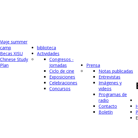
Viaje summer
camp
biblioteca
Becas XISU
Actividades
Chinese Study
Congresos -
Plan
Jornadas
Prensa
Ciclo de cine
Notas publicadas
Exposiciones
Entrevistas
Celebraciones
Imágenes y
Concursos
videos
Programas de
radio
Contacto
P
Boletín
E