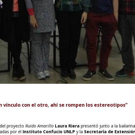
ínculo con el otro, ahí se rompen los estereotipos”
a del proyecto
Ruido Amarillo
Laura Riera
presentó junto a la bailarin
tadas por el
Instituto Confucio UNLP
y la
Secretaría de Extensión