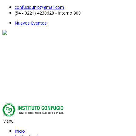
confuciounlp@gmail.com
(54 - 0221) 4230628 - Interno 308
Nuevos Eventos
Menu
Inicio