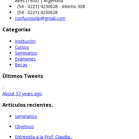
Aires (1900) | Argentina
(54 - 0221) 4230628 - Interno 308
(54 - 0221) 4230628
confuciounlp@gmail.com
Categorías
Institución
Cursos
Seminarios
Exámenes
Becas
Últimos Tweets
:
About 57 years ago
Artículos recientes.
seminarios
Objetivos
Entrevista a la Prof. Claudia...