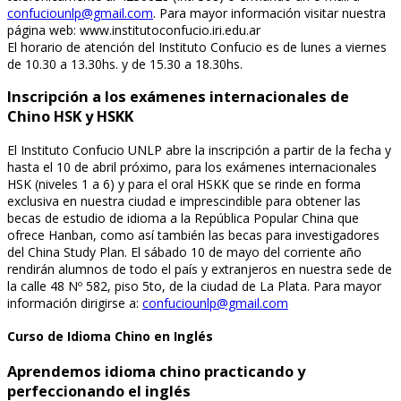
confuciounlp@gmail.com
. Para mayor información visitar nuestra
página web: www.institutoconfucio.iri.edu.ar
El horario de atención del Instituto Confucio es de lunes a viernes
de 10.30 a 13.30hs. y de 15.30 a 18.30hs.
Inscripción a los exámenes internacionales de
Chino HSK y HSKK
El Instituto Confucio UNLP abre la inscripción a partir de la fecha y
hasta el 10 de abril próximo, para los exámenes internacionales
HSK (niveles 1 a 6) y para el oral HSKK que se rinde en forma
exclusiva en nuestra ciudad e imprescindible para obtener las
becas de estudio de idioma a la República Popular China que
ofrece Hanban, como así también las becas para investigadores
del China Study Plan. El sábado 10 de mayo del corriente año
rendirán alumnos de todo el país y extranjeros en nuestra sede de
la calle 48 Nº 582, piso 5to, de la ciudad de La Plata. Para mayor
información dirigirse a:
confuciounlp@gmail.com
Curso de Idioma Chino en Inglés
Aprendemos idioma chino practicando y
perfeccionando el inglés