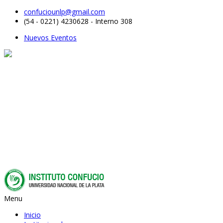
confuciounlp@gmail.com
(54 - 0221) 4230628 - Interno 308
Nuevos Eventos
Menu
Inicio