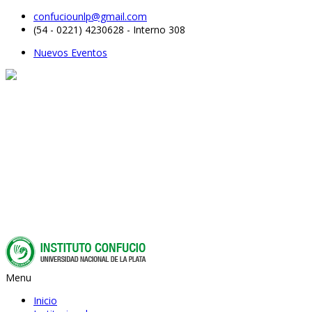
confuciounlp@gmail.com
(54 - 0221) 4230628 - Interno 308
Nuevos Eventos
Menu
Inicio