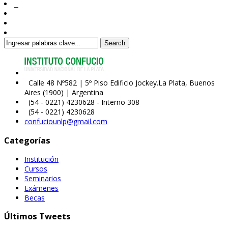
Search
Calle 48 Nº582 | 5º Piso Edificio Jockey.La Plata, Buenos
Aires (1900) | Argentina
(54 - 0221) 4230628 - Interno 308
(54 - 0221) 4230628
confuciounlp@gmail.com
Categorías
Institución
Cursos
Seminarios
Exámenes
Becas
Últimos Tweets