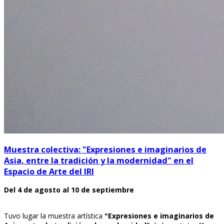
Muestra colectiva: "Expresiones e imaginarios de
Asia, entre la tradición y la modernidad" en el
Espacio de Arte del IRI
Del 4 de agosto al 10 de septiembre
Tuvo lugar la muestra artística
"Expresiones e imaginarios de