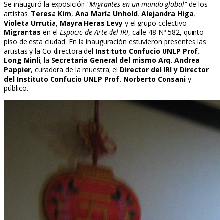
Se inauguró la exposición
"Migrantes en un mundo global"
de los
artistas:
Teresa Kim
,
Ana María Unhold
,
Alejandra Higa
,
Violeta Urrutia
,
Mayra Heras Levy
y el grupo colectivo
Migrantas
en el
Espacio de Arte del IRI
, calle 48 Nº 582, quinto
piso de esta ciudad. En la inauguración estuvieron presentes las
artistas y la Co-directora del
Instituto Confucio UNLP
Prof.
Long Minli
; la
Secretaria General del mismo Arq. Andrea
Pappier
, curadora de la muestra; el
Director del IRI y Director
del Instituto Confucio UNLP Prof. Norberto Consani
y
público.