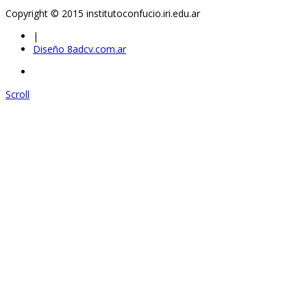
Copyright © 2015 institutoconfucio.iri.edu.ar
|
Diseño 8adcv.com.ar
Scroll