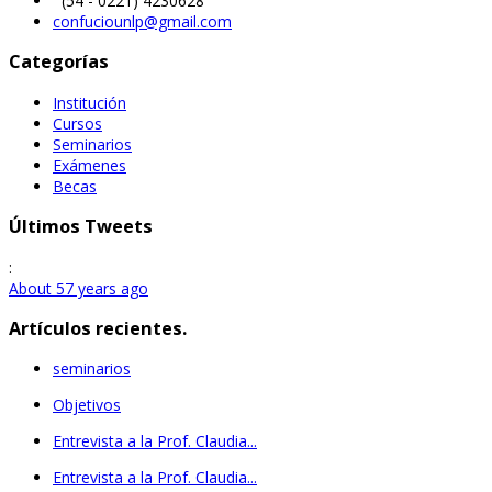
(54 - 0221) 4230628
confuciounlp@gmail.com
Categorías
Institución
Cursos
Seminarios
Exámenes
Becas
Últimos Tweets
:
About 57 years ago
Artículos recientes.
seminarios
Objetivos
Entrevista a la Prof. Claudia...
Entrevista a la Prof. Claudia...