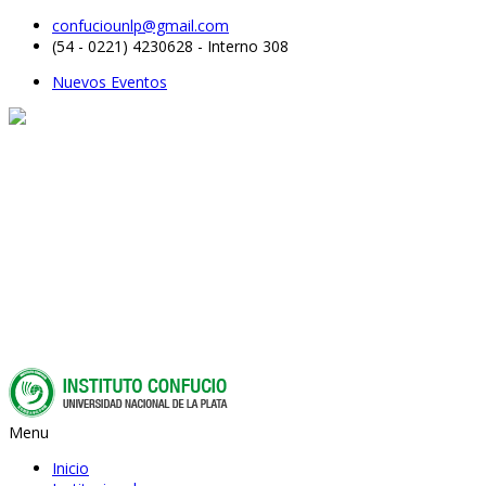
confuciounlp@gmail.com
(54 - 0221) 4230628 - Interno 308
Nuevos Eventos
Menu
Inicio