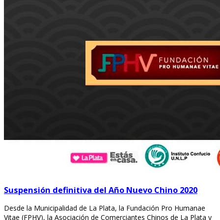
Suspensión definitiva del Año Nuevo Chino 2020
Desde la Municipalidad de La Plata, la Fundación Pro Humanae
Vitae (FPHV), la Asociación de Comerciantes Chinos de La Plata y