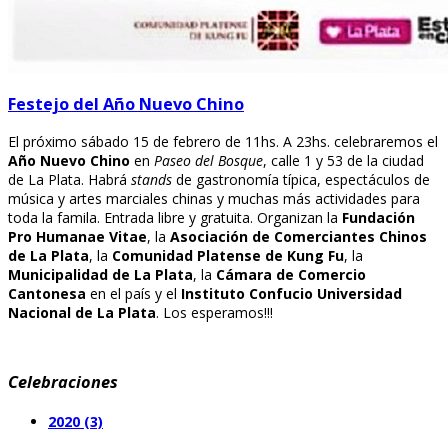
Festejo del Año Nuevo Chino
El próximo sábado 15 de febrero de 11hs. A 23hs. celebraremos el
Año Nuevo Chino
en
Paseo del Bosque
, calle 1 y 53 de la ciudad
de La Plata. Habrá
stands
de gastronomía típica, espectáculos de
música y artes marciales chinas y muchas más actividades para
toda la famila. Entrada libre y gratuita. Organizan la
Fundación
Pro Humanae Vitae
, la
Asociación de Comerciantes Chinos
de La Plata
, la
Comunidad Platense de Kung Fu
, la
Municipalidad de La Plata
, la
Cámara de Comercio
Cantonesa
en el país y el
Instituto Confucio Universidad
Nacional de La Plata
. Los esperamos!!!
Celebraciones
2020 (3)