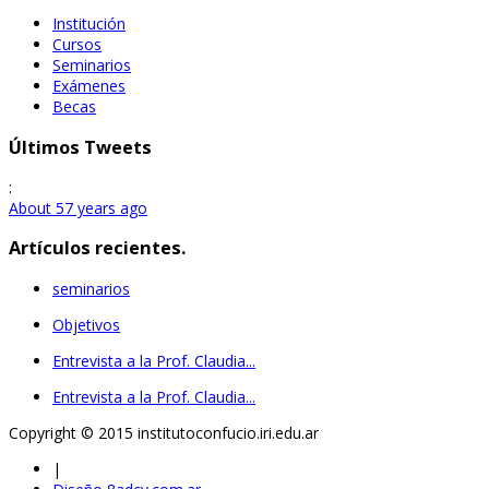
Institución
Cursos
Seminarios
Exámenes
Becas
Últimos Tweets
:
About 57 years ago
Artículos recientes.
seminarios
Objetivos
Entrevista a la Prof. Claudia...
Entrevista a la Prof. Claudia...
Copyright © 2015 institutoconfucio.iri.edu.ar
|