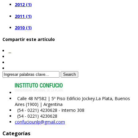
2012 (1)
2011 (1)
2010 (1)
Compartir este artículo
Search
Calle 48 Nº582 | 5º Piso Edificio Jockey.La Plata, Buenos
Aires (1900) | Argentina
(54 - 0221) 4230628 - Interno 308
(54 - 0221) 4230628
confuciounlp@gmail.com
Categorías