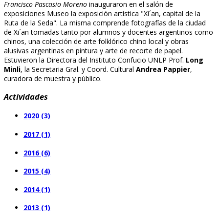
Francisco Pascasio Moreno
inauguraron en el salón de
exposiciones Museo la exposición artística "Xi´an, capital de la
Ruta de la Seda". La misma comprende fotografías de la ciudad
de Xi´an tomadas tanto por alumnos y docentes argentinos como
chinos, una colección de arte folklórico chino local y obras
alusivas argentinas en pintura y arte de recorte de papel.
Estuvieron la Directora del Instituto Confucio UNLP Prof.
Long
Minli
, la Secretaria Gral. y Coord. Cultural
Andrea Pappier
,
curadora de muestra y público.
Actividades
2020 (3)
2017 (1)
2016 (6)
2015 (4)
2014 (1)
2013 (1)