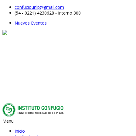
confuciounlp@gmail.com
(54 - 0221) 4230628 - Interno 308
Nuevos Eventos
Menu
Inicio